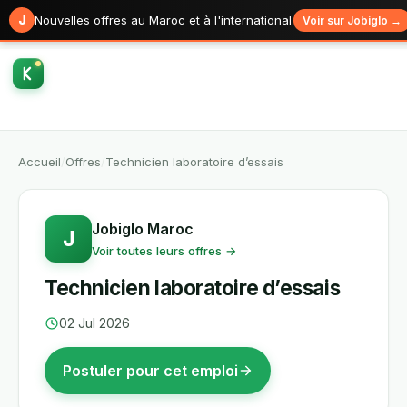
J
Nouvelles offres au Maroc et à l'international
Voir sur Jobiglo →
Accueil
/
Offres
/
Technicien laboratoire d’essais
Jobiglo Maroc
J
Voir toutes leurs offres →
Technicien laboratoire d’essais
02 Jul 2026
Postuler pour cet emploi