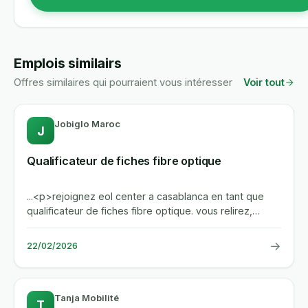
Emplois similairs
Offres similaires qui pourraient vous intéresser
Voir tout
Jobiglo Maroc
J
Qualificateur de fiches fibre optique
...<p>rejoignez eol center a casablanca en tant que
qualificateur de fiches fibre optique. vous relirez,
corrigerez et...
→
22/02/2026
Tanja Mobilité
T