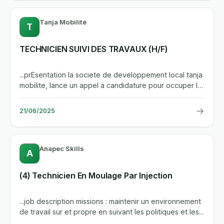
Tanja Mobilité
T
TECHNICIEN SUIVI DES TRAVAUX (H/F)
...prEsentation la societe de developpement local tanja
mobilite, lance un appel a candidature pour occuper le
poste...
→
21/06/2025
Anapec Skills
A
(4) Technicien En Moulage Par Injection
...job description missions : maintenir un environnement
de travail sur et propre en suivant les politiques et les...