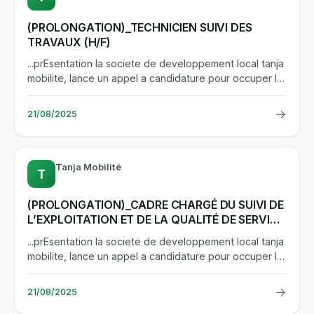
(PROLONGATION)_TECHNICIEN SUIVI DES
TRAVAUX (H/F)
...prEsentation la societe de developpement local tanja
mobilite, lance un appel a candidature pour occuper le
poste...
→
21/08/2025
Tanja Mobilité
T
(PROLONGATION)_CADRE CHARGÉ DU SUIVI DE
L’EXPLOITATION ET DE LA QUALITÉ DE SERVICE
(H/F)
...prEsentation la societe de developpement local tanja
mobilite, lance un appel a candidature pour occuper le
poste...
→
21/08/2025