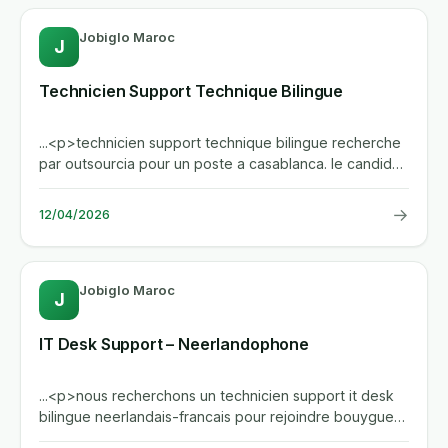
Jobiglo Maroc
J
Technicien Support Technique Bilingue
...<p>technicien support technique bilingue recherche
par outsourcia pour un poste a casablanca. le candidat
doit...
→
12/04/2026
Jobiglo Maroc
J
IT Desk Support – Neerlandophone
...<p>nous recherchons un technicien support it desk
bilingue neerlandais-francais pour rejoindre bouygues
construction it...