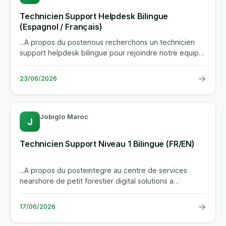
Technicien Support Helpdesk Bilingue
(Espagnol / Français)
...A propos du postenous recherchons un technicien
support helpdesk bilingue pour rejoindre notre equipe
it et assurer un...
→
23/06/2026
Jobiglo Maroc
J
Technicien Support Niveau 1 Bilingue (FR/EN)
...A propos du posteintegre au centre de services
nearshore de petit forestier digital solutions a
casablanca, vous...
→
17/06/2026