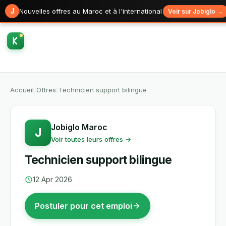
J
Nouvelles offres au Maroc et à l'international
Voir sur Jobiglo →
Accueil
/
Offres
/
Technicien support bilingue
Jobiglo Maroc
J
Voir toutes leurs offres →
Technicien support bilingue
12 Apr 2026
Postuler pour cet emploi