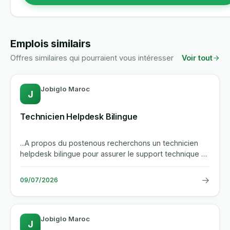
Emplois similairs
Offres similaires qui pourraient vous intéresser
Voir tout
Jobiglo Maroc
J
Technicien Helpdesk Bilingue
...A propos du postenous recherchons un technicien
helpdesk bilingue pour assurer le support technique et
fonctionnel des...
→
09/07/2026
Jobiglo Maroc
J