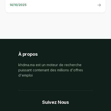
→
14/10/2025
À propos
khdma.ma est un moteur de recherche
puissant contenant des millions d'offres
d'emploi
Suivez Nous