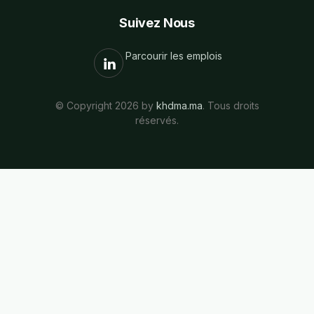
Suivez Nous
Parcourir les emplois
© Copyright 2026 by
khdma.ma
. Tous droits
réservés.