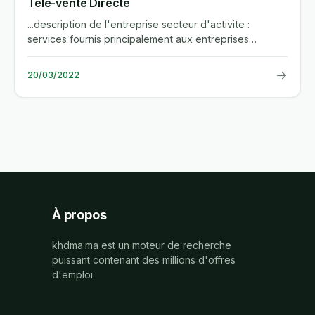
Télé-vente Directe
...description de l'entreprise secteur d'activite :
services fournis principalement aux entreprises
description de...
→
20/03/2022
À propos
khdma.ma est un moteur de recherche
puissant contenant des millions d'offres
d'emploi