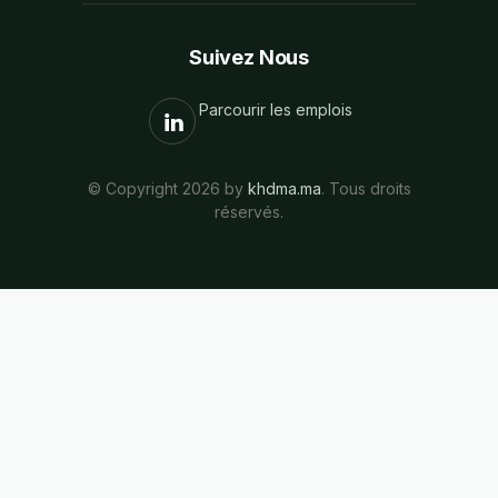
Suivez Nous
Parcourir les emplois
© Copyright 2026 by
khdma.ma
. Tous droits
réservés.