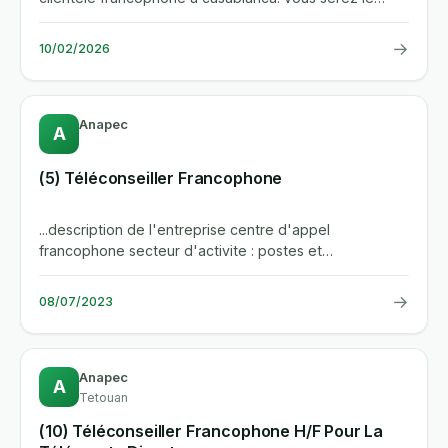
premier point de...
→
10/02/2026
Anapec
A
(5) Téléconseiller Francophone
...description de l'entreprise centre d'appel
francophone secteur d'activite : postes et
telecommunications description de...
→
08/07/2023
Anapec
A
Tetouan
(10) Téléconseiller Francophone H/F Pour La