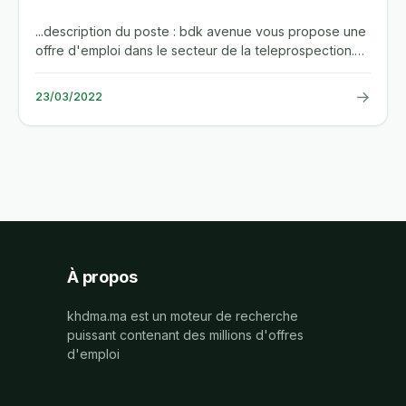
...description du poste : bdk avenue vous propose une
offre d'emploi dans le secteur de la teleprospection.
vous etes...
→
23/03/2022
À propos
khdma.ma est un moteur de recherche
puissant contenant des millions d'offres
d'emploi