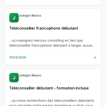
Jobiglo Maroc
J
Téléconseiller francophone débutant
...<p>rejoignez mercury consulting en tant que
teleconseiller francophone debutant a tanger. aucun
prerequis d'experience,...
→
15/03/2026
Jobiglo Maroc
J
Téléconseiller débutant – formation incluse
...<p>nous recherchons des teleconseillers debutants
pour rejoindre notre equipe dynamique a rabat. vous