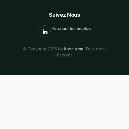
Suivez Nous
Parcourir les emplois
© Copyright 2026 by
khdma.ma
. Tous droits
réservés.