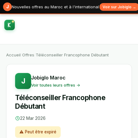
J
Nouvelles offres au Maroc et à l'international
Voir sur Jobiglo →
Accueil
/
Offres
/
Téléconseiller Francophone Débutant
Jobiglo Maroc
J
Voir toutes leurs offres →
Téléconseiller Francophone
Débutant
22 Mar 2026
⚠ Peut être expiré