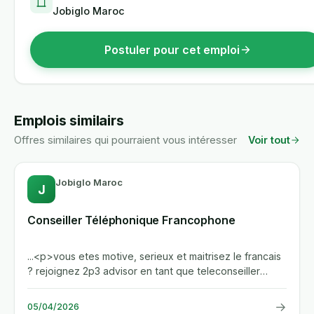
Jobiglo Maroc
Postuler pour cet emploi
Emplois similairs
Offres similaires qui pourraient vous intéresser
Voir tout
Jobiglo Maroc
J
Conseiller Téléphonique Francophone
...<p>vous etes motive, serieux et maitrisez le francais
? rejoignez 2p3 advisor en tant que teleconseiller
debutant a...
→
05/04/2026