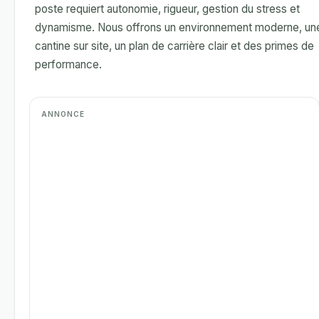
poste requiert autonomie, rigueur, gestion du stress et
dynamisme. Nous offrons un environnement moderne, un
cantine sur site, un plan de carrière clair et des primes de
performance.