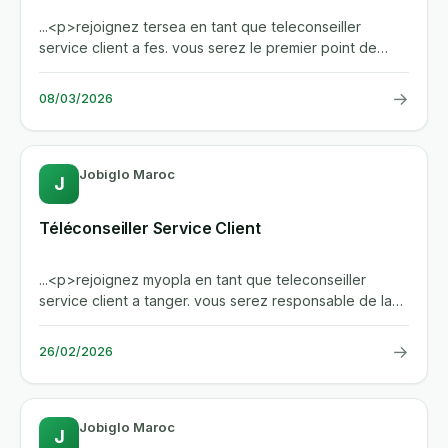
...<p>rejoignez tersea en tant que teleconseiller
service client a fes. vous serez le premier point de
contact pour nos...
→
08/03/2026
Jobiglo Maroc
J
Téléconseiller Service Client
...<p>rejoignez myopla en tant que teleconseiller
service client a tanger. vous serez responsable de la
prise en charge...
→
26/02/2026
Jobiglo Maroc
J