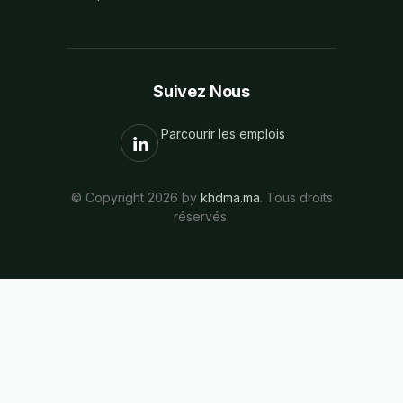
Suivez Nous
Parcourir les emplois
© Copyright 2026 by
khdma.ma
. Tous droits
réservés.