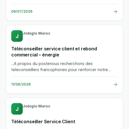
et accessible, en cdi,...
→
09/07/2026
Jobiglo Maroc
J
Téléconseiller service client et rebond
commercial – énergie
...A propos du postenous recherchons des
teleconseillers francophones pour renforcer notre
equipe de service client dans...
→
11/06/2026
Jobiglo Maroc
J
Téléconseiller Service Client