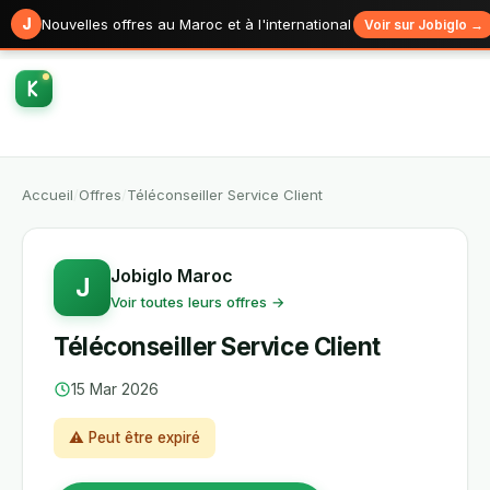
J
Nouvelles offres au Maroc et à l'international
Voir sur Jobiglo →
Accueil
/
Offres
/
Téléconseiller Service Client
Jobiglo Maroc
J
Voir toutes leurs offres →
Téléconseiller Service Client
15 Mar 2026
⚠ Peut être expiré