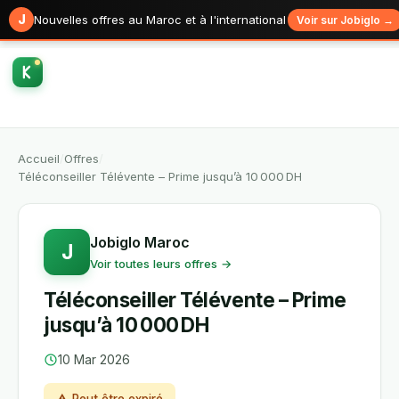
J
Nouvelles offres au Maroc et à l'international
Voir sur Jobiglo →
Accueil
/
Offres
/
Téléconseiller Télévente – Prime jusqu’à 10 000 DH
Jobiglo Maroc
J
Voir toutes leurs offres →
Téléconseiller Télévente – Prime
jusqu’à 10 000 DH
10 Mar 2026