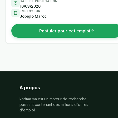
DATE DE PUBLICATION
10/03/2026
EMPLOYEUR
Jobiglo Maroc
Postuler pour cet emploi
À propos
khdma.ma est un moteur de recherche
puissant contenant des millions d'offres
d'emploi