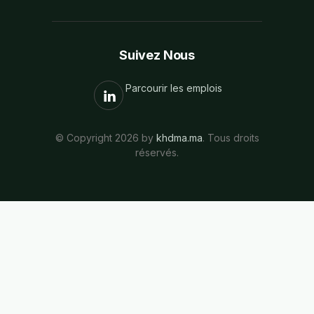
Suivez Nous
Parcourir les emplois
© Copyright 2026 by
khdma.ma
. Tous droits
réservés.