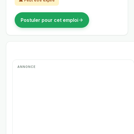
⚠ Peut être expiré
Postuler pour cet emploi