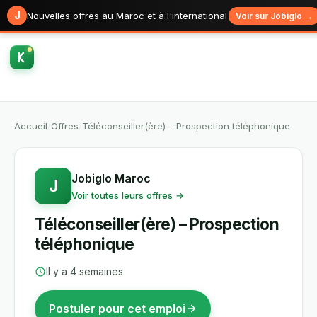
J
Nouvelles offres au Maroc et à l'international
Voir sur Jobiglo →
Accueil
/
Offres
/
Téléconseiller(ère) – Prospection téléphonique
Jobiglo Maroc
J
Voir toutes leurs offres →
Téléconseiller(ère) – Prospection
téléphonique
Il y a 4 semaines
Postuler pour cet emploi