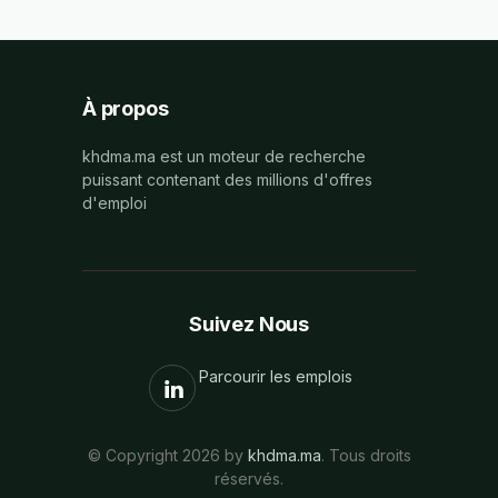
À propos
khdma.ma est un moteur de recherche
puissant contenant des millions d'offres
d'emploi
Suivez Nous
Parcourir les emplois
© Copyright 2026 by
khdma.ma
. Tous droits
réservés.