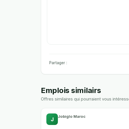
Partager :
Emplois similairs
Offres similaires qui pourraient vous intéress
Jobiglo Maroc
J