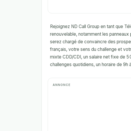
Rejoignez ND Call Group en tant que Tél
renouvelable, notamment les panneaux p
serez chargé de convaincre des prospect
français, votre sens du challenge et vot
mixte CDD/CDI, un salaire net fixe de 
challenges quotidiens, un horaire de 9h 