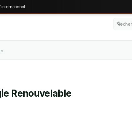
'international
le
ie Renouvelable