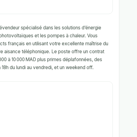
évendeur spécialisé dans les solutions d’énergie
hotovoltaïques et les pompes à chaleur. Vous
s français en utilisant votre excellente maîtrise du
re aisance téléphonique. Le poste offre un contrat
5 000 à 10 000 MAD plus primes déplafonnées, des
à 18h du lundi au vendredi, et un weekend off.