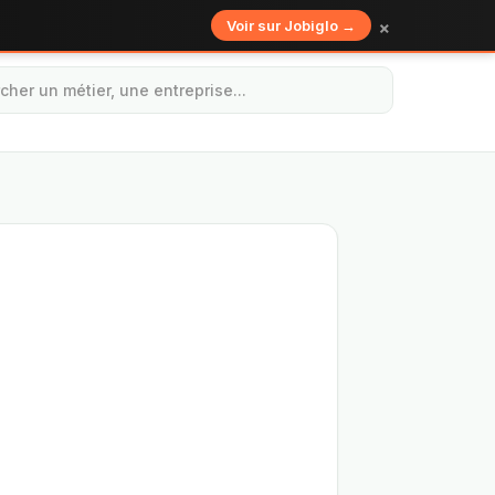
×
Voir sur Jobiglo →