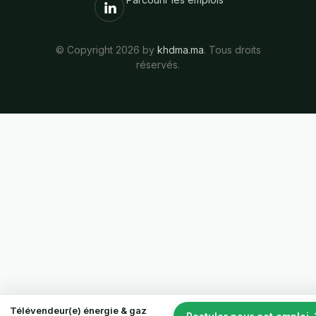
© Copyright 2026 by
khdma.ma
. Tous droits
réservés.
Télévendeur(e) énergie & gaz