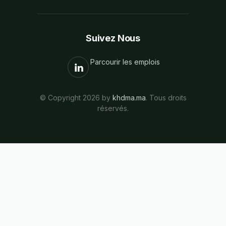
Suivez Nous
Parcourir les emplois
© Copyright 2026 by
khdma.ma
. Tous droits
réservés.