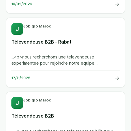
→
10/02/2026
Jobiglo Maroc
J
Télévendeuse B2B - Rabat
...<p>nous recherchons une televendeuse
experimentee pour rejoindre notre equipe
commerciale a rabat. vous serez...
→
17/11/2025
Jobiglo Maroc
J
Télévendeuse B2B