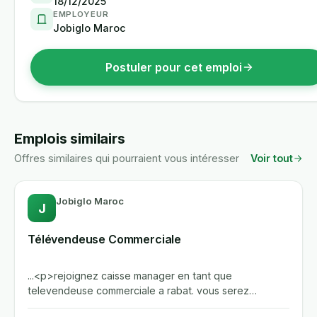
18/12/2025
EMPLOYEUR
Jobiglo Maroc
Postuler pour cet emploi
Emplois similairs
Offres similaires qui pourraient vous intéresser
Voir tout
Jobiglo Maroc
J
Télévendeuse Commerciale
...<p>rejoignez caisse manager en tant que
televendeuse commerciale a rabat. vous serez
responsable de la prospection...