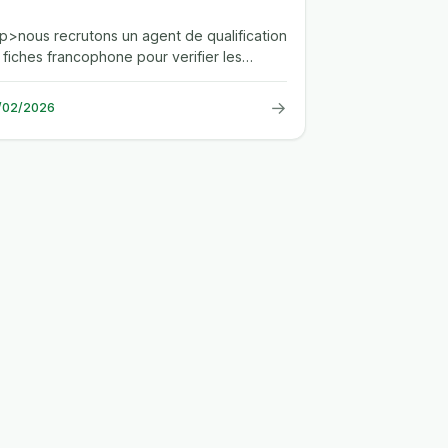
.<p>nous recrutons un agent de qualification
 fiches francophone pour verifier les
teres d'eligibilite et qualifier...
→
/02/2026