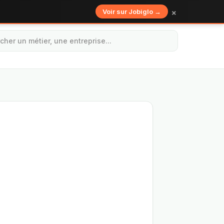
×
Voir sur Jobiglo →