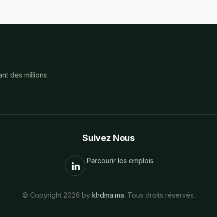
nt des millions
Suivez Nous
Parcourir les emplois
© Copyright 2026 by
khdma.ma
. Tous droits réservés.