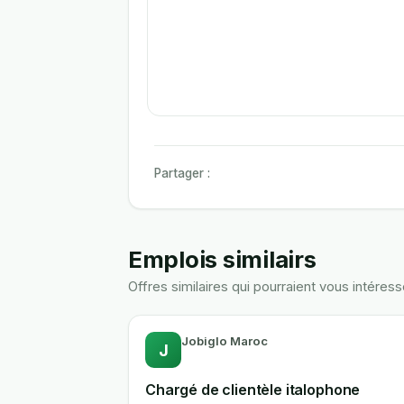
Partager :
Emplois similairs
Offres similaires qui pourraient vous intéress
Jobiglo Maroc
J
Chargé de clientèle italophone