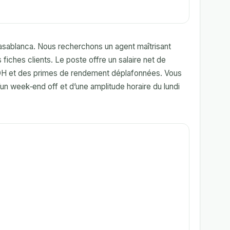
asablanca. Nous recherchons un agent maîtrisant
s fiches clients. Le poste offre un salaire net de
 DH et des primes de rendement déplafonnées. Vous
un week‑end off et d’une amplitude horaire du lundi