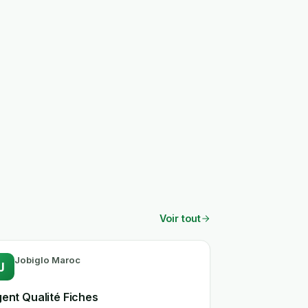
Voir tout
Jobiglo Maroc
J
ent Qualité Fiches