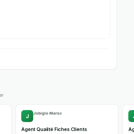
er
Jobiglo Maroc
J
Agent Qualité Fiches Clients
Ag