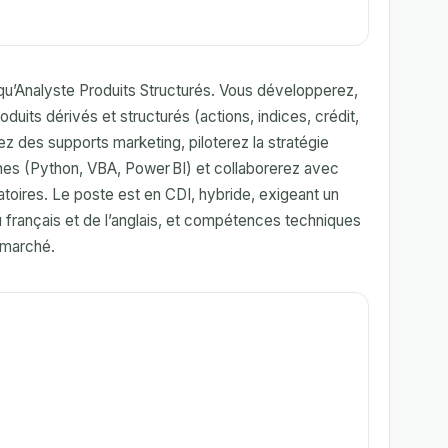
qu’Analyste Produits Structurés. Vous développerez,
its dérivés et structurés (actions, indices, crédit,
rez des supports marketing, piloterez la stratégie
rnes (Python, VBA, Power BI) et collaborerez avec
latoires. Le poste est en CDI, hybride, exigeant un
u français et de l’anglais, et compétences techniques
 marché.