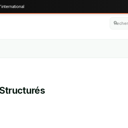
'international
 Structurés