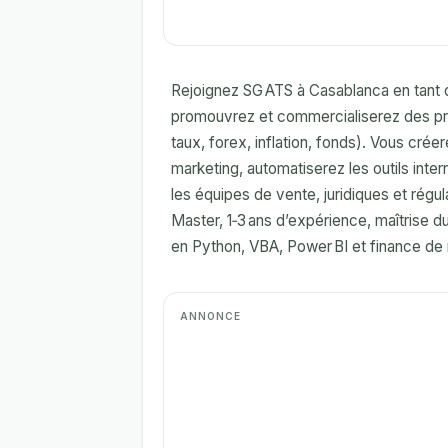
Rejoignez SG ATS à Casablanca en tant 
promouvrez et commercialiserez des produ
taux, forex, inflation, fonds). Vous crée
marketing, automatiserez les outils inte
les équipes de vente, juridiques et régu
Master, 1‑3 ans d’expérience, maîtrise d
en Python, VBA, Power BI et finance de