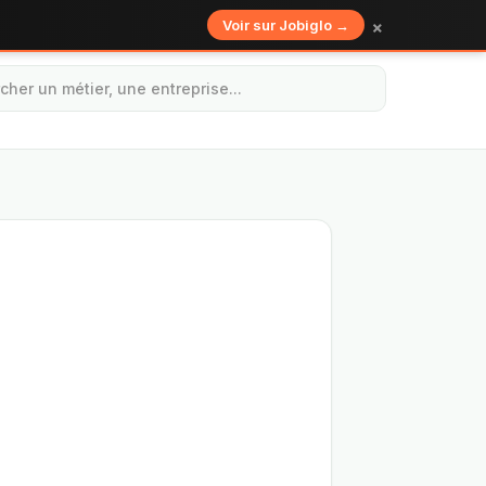
×
Voir sur Jobiglo →