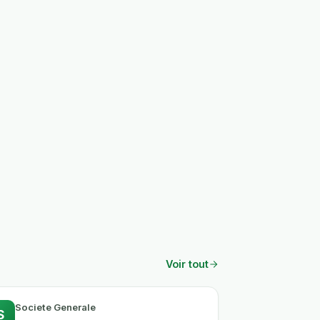
Voir tout
Societe Generale
S