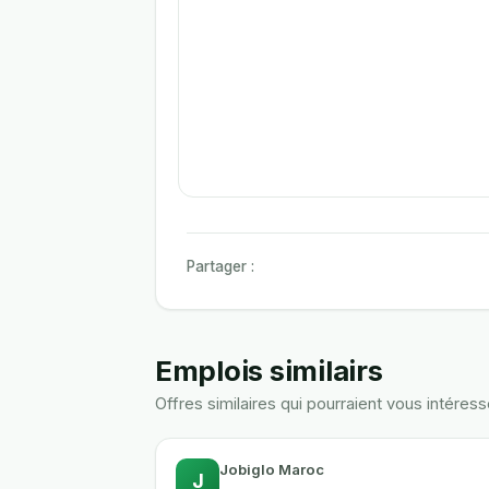
Partager :
Emplois similairs
Offres similaires qui pourraient vous intéress
Jobiglo Maroc
J