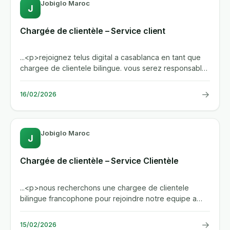
Jobiglo Maroc
J
Chargée de clientèle – Service client
...<p>rejoignez telus digital a casablanca en tant que
chargee de clientele bilingue. vous serez responsable
de la...
→
16/02/2026
Jobiglo Maroc
J
Chargée de clientèle – Service Clientèle
...<p>nous recherchons une chargee de clientele
bilingue francophone pour rejoindre notre equipe a
marrakech. vous serez...
→
15/02/2026