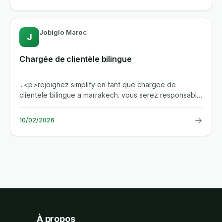
Jobiglo Maroc
J
Chargée de clientèle bilingue
...<p>rejoignez simplify en tant que chargee de
clientele bilingue a marrakech. vous serez responsable
de l'accueil...
→
10/02/2026
À propos