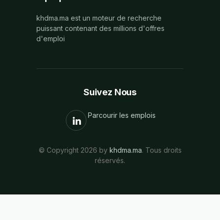
khdma.ma est un moteur de recherche
puissant contenant des millions d'offres
d'emploi
Suivez Nous
Parcourir les emplois
© Copyright 2026 by
khdma.ma
. Tous droits
réservés.