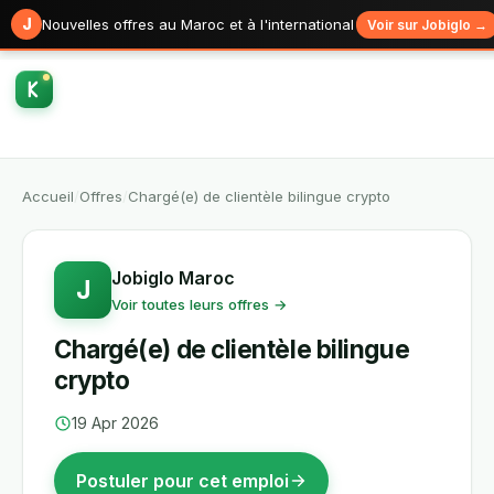
J
Nouvelles offres au Maroc et à l'international
Voir sur Jobiglo →
Accueil
/
Offres
/
Chargé(e) de clientèle bilingue crypto
Jobiglo Maroc
J
Voir toutes leurs offres →
Chargé(e) de clientèle bilingue
crypto
19 Apr 2026
Postuler pour cet emploi