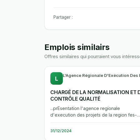
Partager :
Emplois similairs
Offres similaires qui pourraient vous intéress
L
CHARGÉ DE LA NORMALISATION ET 
CONTRÔLE QUALITÉ
...prEsentation l'agence regionale
d'execution des projets de la region fes-
meknes (areep-fm) lance un appel a...
31/12/2024