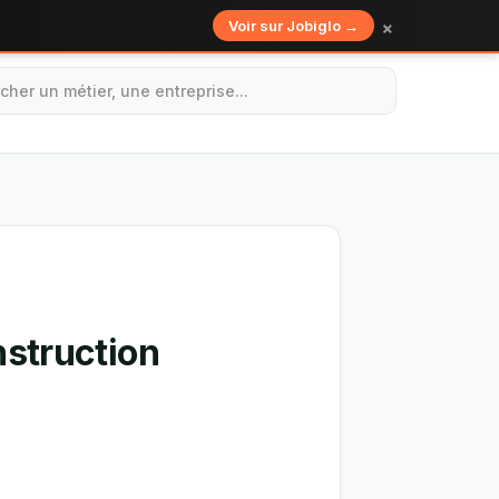
×
Voir sur Jobiglo →
nstruction