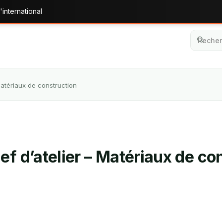
'international
Matériaux de construction
ef d’atelier – Matériaux de co