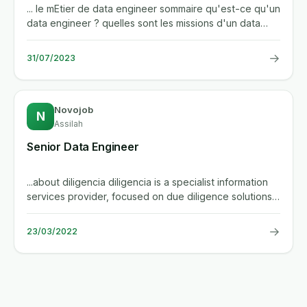
... le mEtier de data engineer sommaire qu'est-ce qu'un
data engineer ? quelles sont les missions d'un data
engineer...
→
31/07/2023
Novojob
N
Assilah
Senior Data Engineer
...about diligencia diligencia is a specialist information
services provider, focused on due diligence solutions
and...
→
23/03/2022