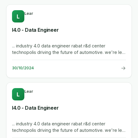
Lear
L
I4.0 - Data Engineer
... industry 4.0 data engineer rabat r&d center
technopolis driving the future of automotive. we're lear
for you. ...
→
30/10/2024
Lear
L
I4.0 - Data Engineer
... industry 4.0 data engineer rabat r&d center
technopolis driving the future of automotive. we're lear
for you. ...