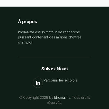
À propos
khdma.ma est un moteur de recherche
puissant contenant des millions d'offres
d'emploi
Suivez Nous
Parcourir les emplois
© Copyright 2026 by
khdma.ma
. Tous droits
réservés.