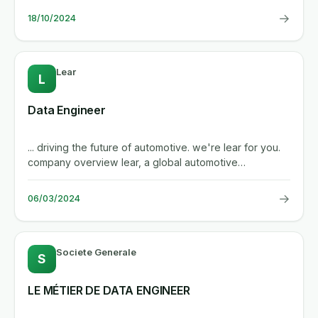
→
18/10/2024
Lear
L
Data Engineer
... driving the future of automotive. we're lear for you.
company overview lear, a global automotive
technology...
→
06/03/2024
Societe Generale
S
LE MÉTIER DE DATA ENGINEER