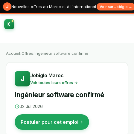
J
Nouvelles offres au Maroc et à l'international
Voir sur Jobiglo →
Accueil
/
Offres
/
Ingénieur software confirmé
Jobiglo Maroc
J
Voir toutes leurs offres →
Ingénieur software confirmé
02 Jul 2026
Postuler pour cet emploi