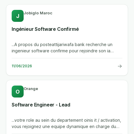
Jobiglo Maroc
J
Ingénieur Software Confirmé
...A propos du posteattijariwafa bank recherche un
ingenieur software confirme pour rejoindre son ia
center. vous...
→
11/06/2026
Orange
O
Software Engineer - Lead
...votre role au sein du departement oinis it / activation,
vous rejoignez une equipe dynamique en charge du
developpement...