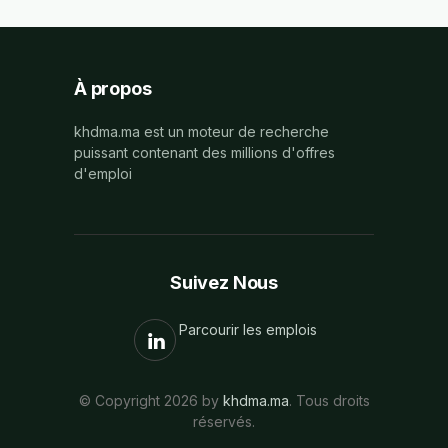
À propos
khdma.ma est un moteur de recherche
puissant contenant des millions d'offres
d'emploi
Suivez Nous
Parcourir les emplois
© Copyright 2026 by
khdma.ma
. Tous droits
réservés.