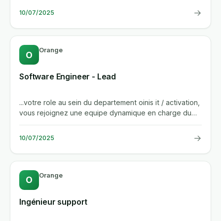
→
10/07/2025
Orange
O
Software Engineer - Lead
...votre role au sein du departement oinis it / activation,
vous rejoignez une equipe dynamique en charge du
developpement...
→
10/07/2025
Orange
O
Ingénieur support