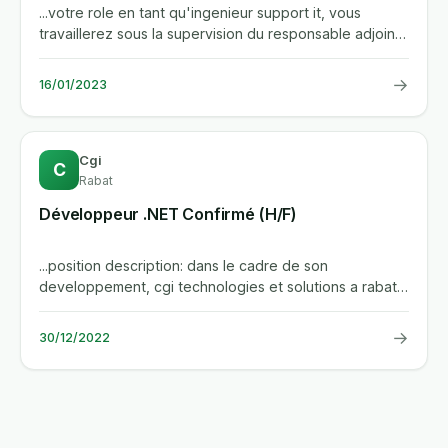
...votre role en tant qu'ingenieur support it, vous
travaillerez sous la supervision du responsable adjoint
du departement...
→
16/01/2023
Cgi
C
Rabat
Développeur .NET Confirmé (H/F)
...position description: dans le cadre de son
developpement, cgi technologies et solutions a rabat
recrute un(e)...
→
30/12/2022