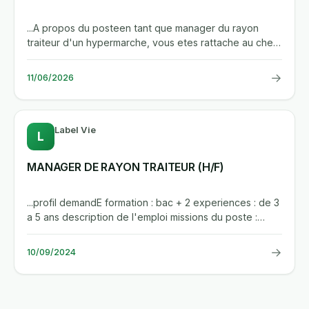
...A propos du posteen tant que manager du rayon
traiteur d'un hypermarche, vous etes rattache au chef
de departement...
→
11/06/2026
Label Vie
L
MANAGER DE RAYON TRAITEUR (H/F)
...profil demandE formation : bac + 2 experiences : de 3
a 5 ans description de l'emploi missions du poste :
assurer une...
→
10/09/2024