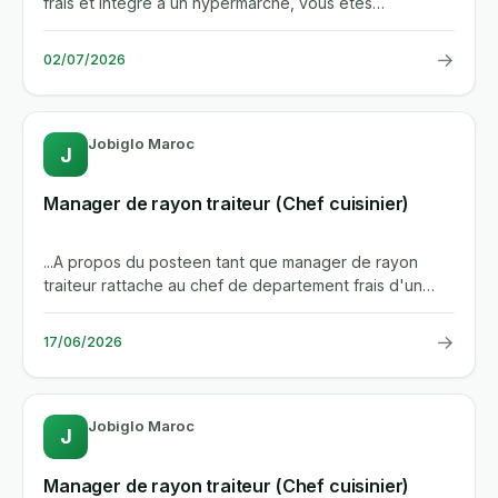
frais et integre a un hypermarche, vous etes
responsable du...
→
02/07/2026
Jobiglo Maroc
J
Manager de rayon traiteur (Chef cuisinier)
...A propos du posteen tant que manager de rayon
traiteur rattache au chef de departement frais d'un
hypermarche, vous...
→
17/06/2026
Jobiglo Maroc
J
Manager de rayon traiteur (Chef cuisinier)