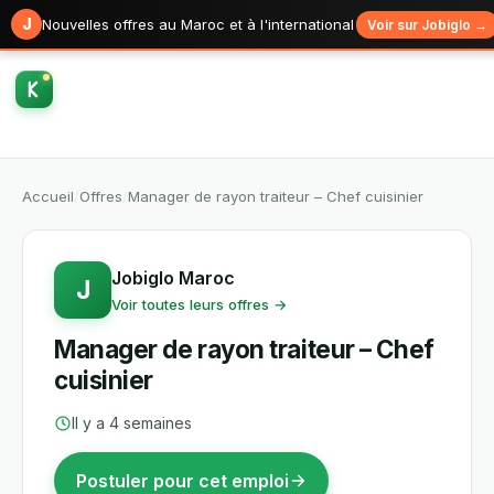
J
Nouvelles offres au Maroc et à l'international
Voir sur Jobiglo →
Accueil
/
Offres
/
Manager de rayon traiteur – Chef cuisinier
Jobiglo Maroc
J
Voir toutes leurs offres →
Manager de rayon traiteur – Chef
cuisinier
Il y a 4 semaines
Postuler pour cet emploi