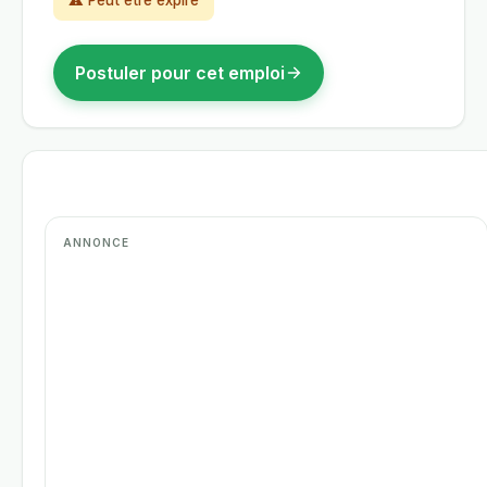
⚠ Peut être expiré
Postuler pour cet emploi