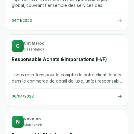
global, couvrant l'ensemble des services des
telecommunications au...
→
04/11/2022
Crit Maroc
C
Casablanca
Responsable Achats & Importations (H/F)
...nous recrutons pour le compte de notre client, leader
dans le commerce de detail de luxe, un(e) responsable
achats &...
→
06/04/2022
Novojob
N
Marrakech