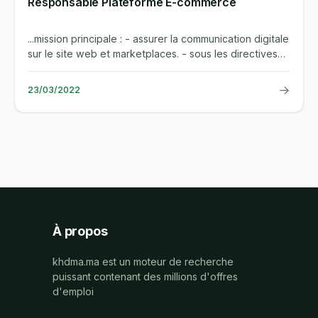
Responsable Plateforme E-commerce
...mission principale : - assurer la communication digitale
sur le site web et marketplaces. - sous les directives
de la...
→
23/03/2022
À propos
khdma.ma est un moteur de recherche
puissant contenant des millions d'offres
d'emploi