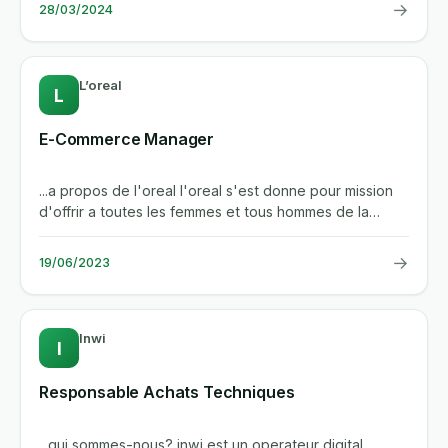
→
28/03/2024
L’oreal
L
E-Commerce Manager
...a propos de l'oreal l'oreal s'est donne pour mission
d'offrir a toutes les femmes et tous hommes de la
planete le...
→
19/06/2023
Inwi
I
Responsable Achats Techniques
...qui sommes-nous? inwi est un operateur digital