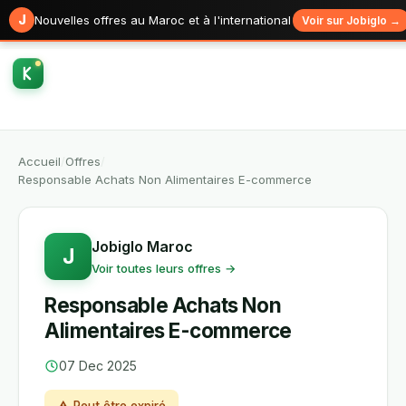
J
Nouvelles offres au Maroc et à l'international
Voir sur Jobiglo →
Accueil
/
Offres
/
Responsable Achats Non Alimentaires E-commerce
Jobiglo Maroc
J
Voir toutes leurs offres →
Responsable Achats Non
Alimentaires E-commerce
07 Dec 2025