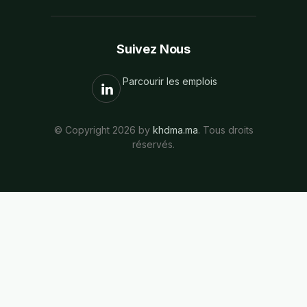
Suivez Nous
Parcourir les emplois
© Copyright 2026 by
khdma.ma
. Tous droits
réservés.