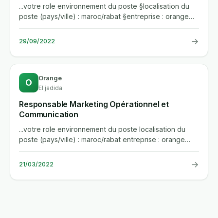
...votre role environnement du poste §localisation du
poste (pays/ville) : maroc/rabat §entreprise : orange
business...
→
29/09/2022
Orange
O
El jadida
Responsable Marketing Opérationnel et
Communication
...votre role environnement du poste localisation du
poste (pays/ville) : maroc/rabat entreprise : orange
business...
→
21/03/2022