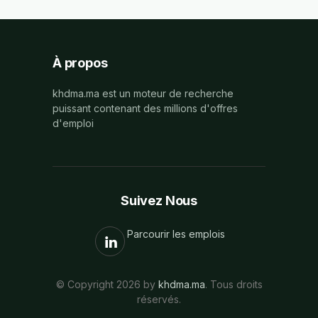
À propos
khdma.ma est un moteur de recherche
puissant contenant des millions d'offres
d'emploi
Suivez Nous
Parcourir les emplois
© Copyright 2026 by
khdma.ma
. Tous droits
réservés.