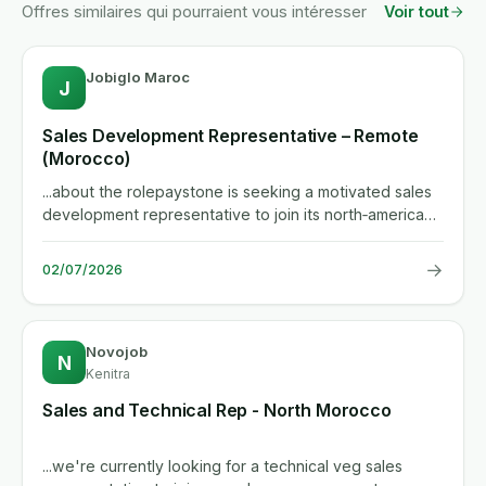
Offres similaires qui pourraient vous intéresser
Voir tout
Jobiglo Maroc
J
Sales Development Representative – Remote
(Morocco)
...about the rolepaystone is seeking a motivated sales
development representative to join its north‑american
focused...
→
02/07/2026
Novojob
N
Kenitra
Sales and Technical Rep - North Morocco
...we're currently looking for a technical veg sales