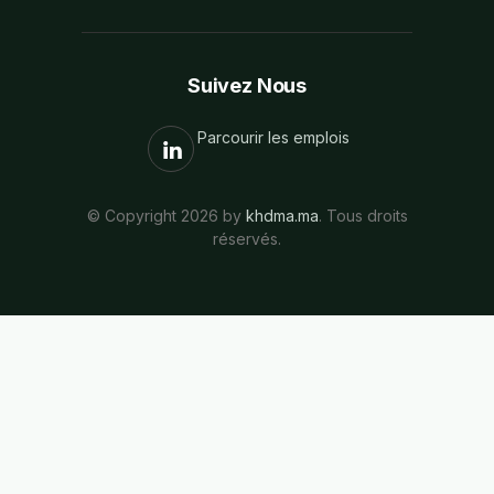
Suivez Nous
Parcourir les emplois
© Copyright 2026 by
khdma.ma
. Tous droits
réservés.