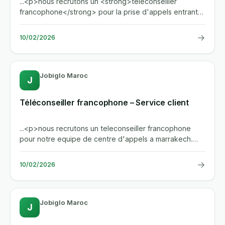
...<p>nous recrutons un <strong>teleconseiller
francophone</strong> pour la prise d'appels entrants
au sein de notre...
→
10/02/2026
Jobiglo Maroc
J
Téléconseiller francophone – Service client
...<p>nous recrutons un teleconseiller francophone
pour notre equipe de centre d'appels a marrakech.
vous serez...
→
10/02/2026
Jobiglo Maroc
J