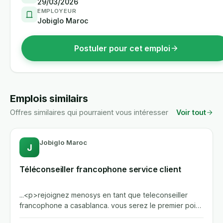
29/03/2026
EMPLOYEUR
Jobiglo Maroc
Postuler pour cet emploi
Emplois similairs
Offres similaires qui pourraient vous intéresser
Voir tout
Jobiglo Maroc
J
Téléconseiller francophone service client
...<p>rejoignez menosys en tant que teleconseiller
francophone a casablanca. vous serez le premier point
de contact pour...