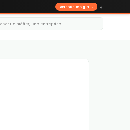
×
Voir sur Jobiglo →