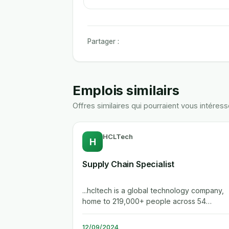
Partager :
Emplois similairs
Offres similaires qui pourraient vous intéress
HCLTech
H
Supply Chain Specialist
...hcltech is a global technology company,
home to 219,000+ people across 54
countries, delivering industry-leading...
12/09/2024