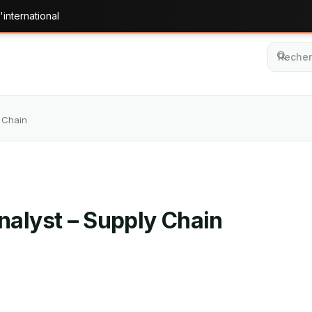
'international
 Chain
nalyst – Supply Chain